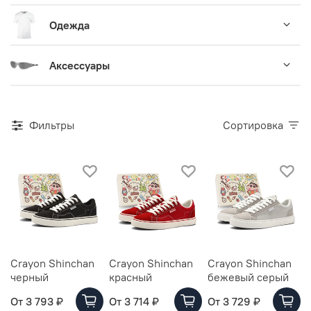
Одежда
Аксессуары
Фильтры
Сортировка
Crayon Shinchan
Crayon Shinchan
Crayon Shinchan
черный
красный
бежевый серый
От
3 793 ₽
От
3 714 ₽
От
3 729 ₽