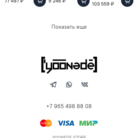
77 497 ₽
9 246 ₽
103 559 ₽
Показать еще
+7 965 498 88 08
YOONEDE STORE