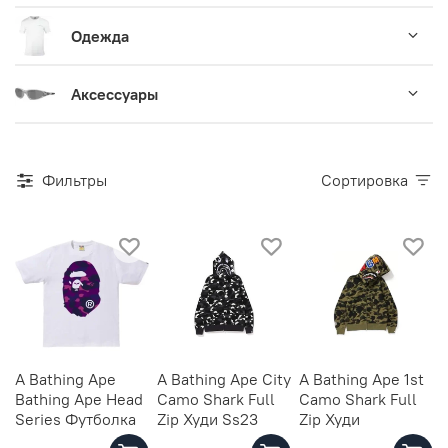
Одежда
Аксессуары
Фильтры
Сортировка
A Bathing Ape
A Bathing Ape City
A Bathing Ape 1st
Bathing Ape Head
Camo Shark Full
Camo Shark Full
Series Футболка
Zip Худи Ss23
Zip Худи