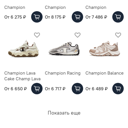
Champion
Champion
Champion
От
6 275 ₽
От
8 175 ₽
От
7 486 ₽
Champion Lava
Champion Racing
Champion Balance
Cake Champ Lava
От
6 650 ₽
От
6 717 ₽
От
6 489 ₽
Показать еще