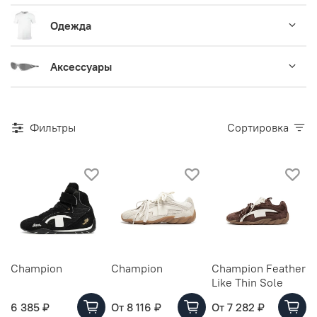
Одежда
Аксессуары
Фильтры
Сортировка
Champion
Champion
Champion Feather
Like Thin Sole
6 385 ₽
От
8 116 ₽
От
7 282 ₽