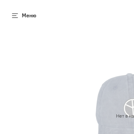
Меню
Нет в н