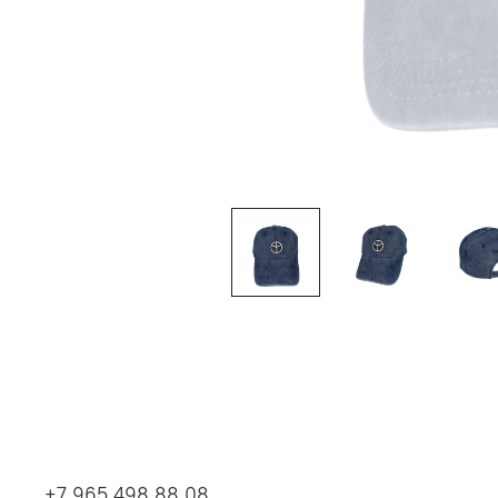
+7 965 498 88 08