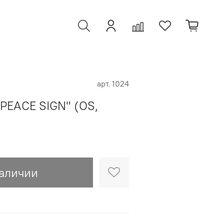
арт.
1024
PEACE SIGN" (OS,
наличии