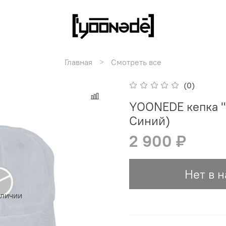
Главная
Смотреть все
(0)
YOONEDE кепка "
Синий)
2 900 ₽
Нет в 
аличии