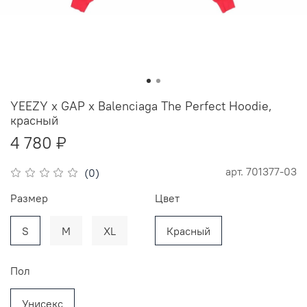
YEEZY x GAP x Balenciaga The Perfect Hoodie,
красный
4 780 ₽
арт.
701377-03
(0)
Размер
Цвет
S
M
XL
Красный
Пол
Унисекс