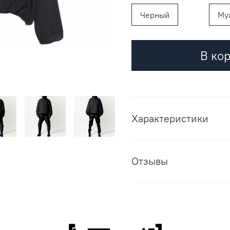
Черный
Му
В ко
Характеристики
Отзывы