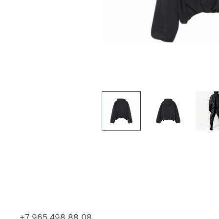
+7 965 498 88 08