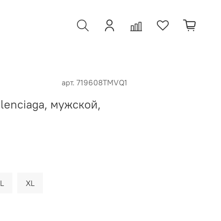
арт.
719608TMVQ1
lenciaga, мужской,
L
XL