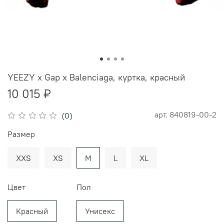
YEEZY x Gap x Balenciaga, куртка, красный
10 015 ₽
арт.
840819-00-2
(0)
Размер
XXS
XS
M
L
XL
Цвет
Пол
Красный
Унисекс