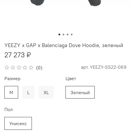
YEEZY x GAP x Balenciaga Dove Hoodie, зеленый
27 273 ₽
арт.
YEEZY-SS22-069
(0)
Размер
Цвет
M
L
XL
Зеленый
Пол
Унисекс