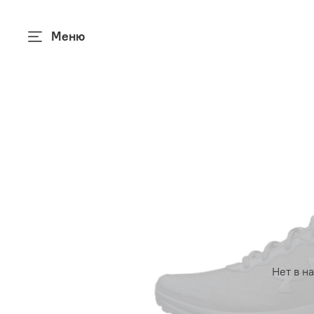
Меню
Нет в н