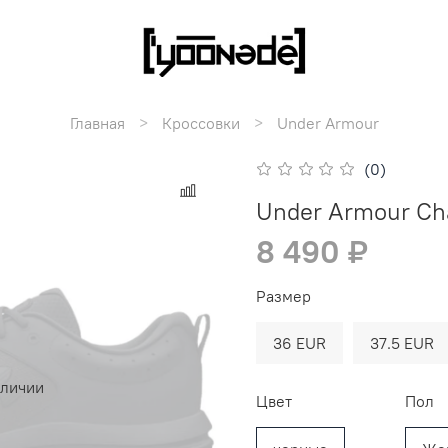
Главная
Кроссовки
Under Armour
(0)
Under Armour Cha
8 490 ₽
Размер
36 EUR
37.5 EUR
аличии
Цвет
Пол