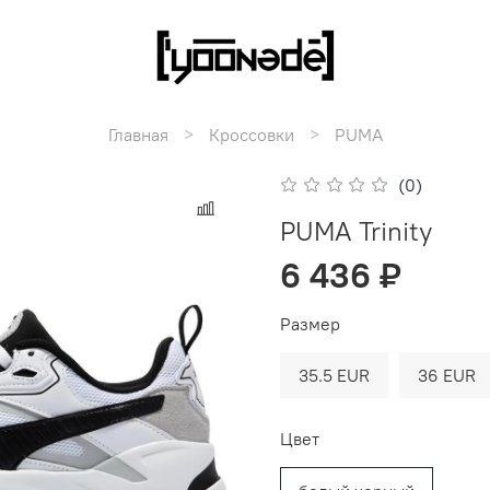
Главная
Кроссовки
PUMA
(0)
PUMA Trinity
6 436 ₽
Размер
35.5 EUR
36 EUR
Цвет