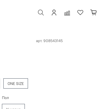
арт.
908543145
ONE SIZE
Пол