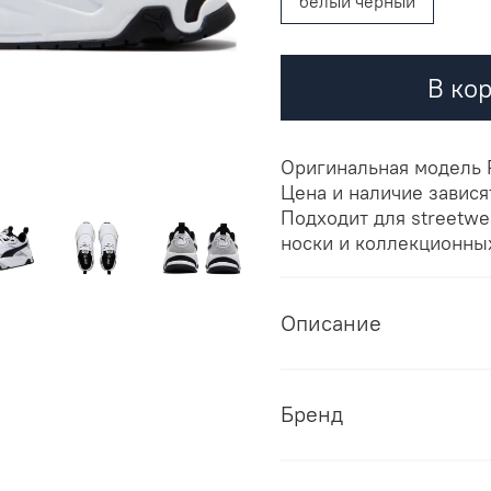
белый черный
В ко
Оригинальная модель 
Цена и наличие завися
Подходит для streetwe
носки и коллекционны
Описание
Бренд