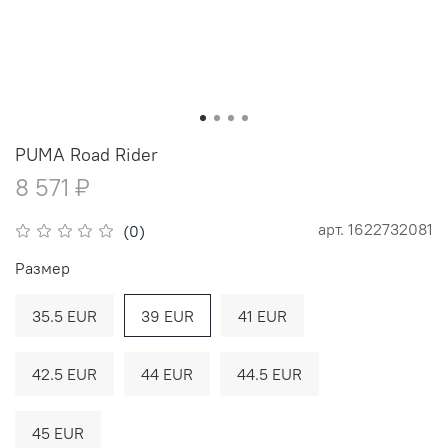
PUMA Road Rider
8 571 ₽
арт.
1622732081
(0)
Размер
35.5 EUR
39 EUR
41 EUR
42.5 EUR
44 EUR
44.5 EUR
45 EUR