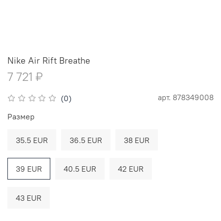
Nike Air Rift Breathe
7 721 ₽
арт.
878349008
(0)
Размер
35.5 EUR
36.5 EUR
38 EUR
39 EUR
40.5 EUR
42 EUR
43 EUR