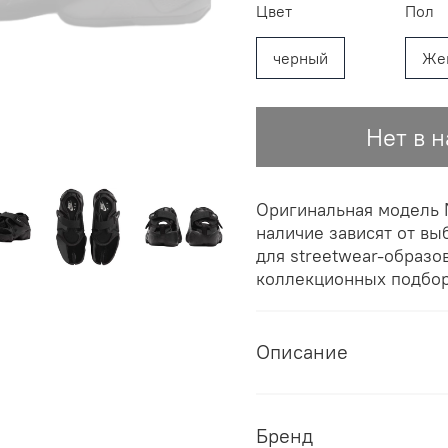
Цвет
Пол
черный
Же
Нет в 
Оригинальная модель N
наличие зависят от вы
для streetwear-образо
коллекционных подбор
Описание
Бренд