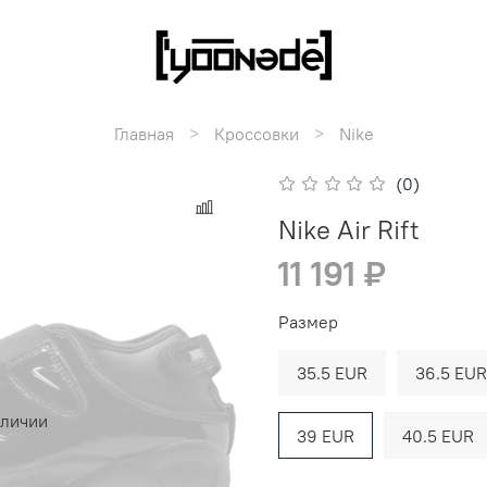
Главная
Кроссовки
Nike
(0)
Nike Air Rift
11 191 ₽
Размер
35.5 EUR
36.5 EUR
аличии
39 EUR
40.5 EUR