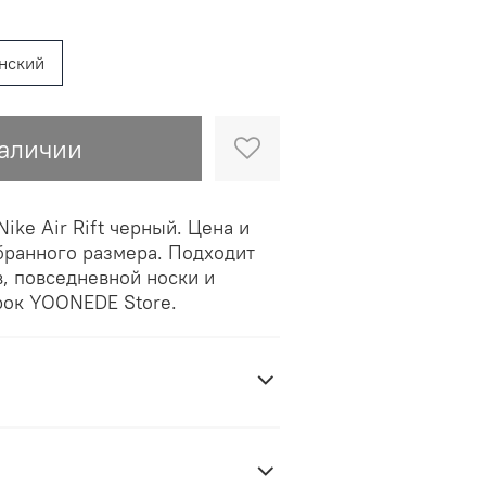
нский
наличии
ike Air Rift черный. Цена и
бранного размера. Подходит
в, повседневной носки и
ок YOONEDE Store.