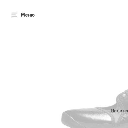
Меню
Нет в н