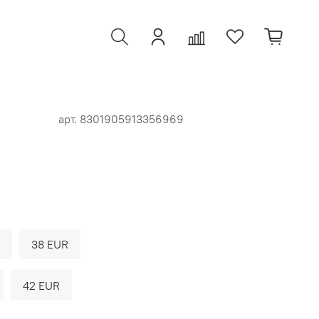
арт.
8301905913356969
38 EUR
42 EUR