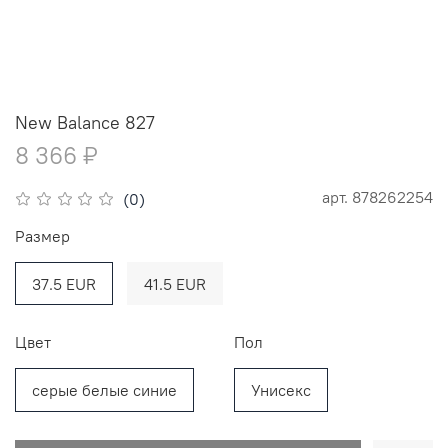
New Balance 827
8 366 ₽
арт.
878262254
(0)
Размер
37.5 EUR
41.5 EUR
Цвет
Пол
серые белые синие
Унисекс