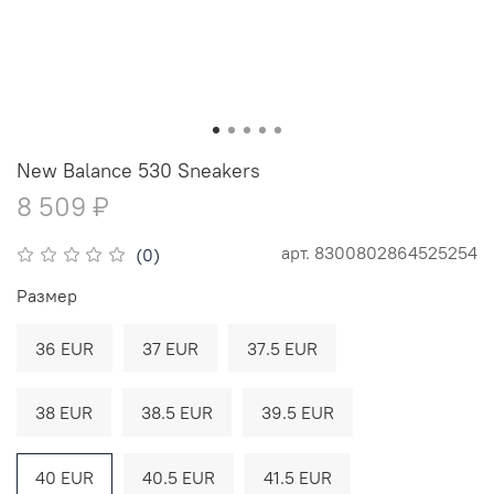
New Balance 530 Sneakers
8 509 ₽
арт.
8300802864525254
(0)
Размер
36 EUR
37 EUR
37.5 EUR
38 EUR
38.5 EUR
39.5 EUR
40 EUR
40.5 EUR
41.5 EUR