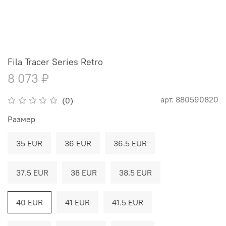
Fila Tracer Series Retro
8 073 ₽
арт.
880590820
(0)
Размер
35 EUR
36 EUR
36.5 EUR
37.5 EUR
38 EUR
38.5 EUR
40 EUR
41 EUR
41.5 EUR