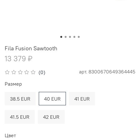
Fila Fusion Sawtooth
13 379 ₽
арт.
8300670649364445
(0)
Размер
38.5 EUR
40 EUR
41 EUR
41.5 EUR
42 EUR
Цвет