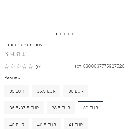
Diadora Runmover
6 931 ₽
арт.
8300637775927526
(0)
Размер
35 EUR
35.5 EUR
36 EUR
36.5/37.5 EUR
38.5 EUR
39 EUR
40 EUR
40.5 EUR
41 EUR