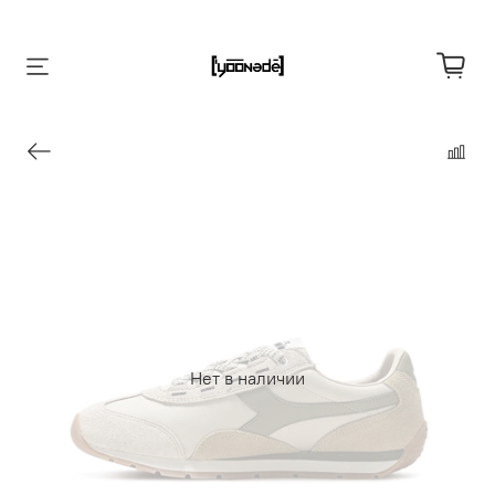
Нет в наличии