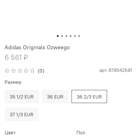
Adidas Originals Ozweego
6 561 ₽
арт.
878542681
(0)
Размер
35 1/2 EUR
36 EUR
36 2/3 EUR
37 1/3 EUR
Цвет
Пол