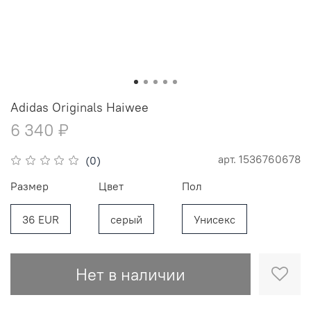
Adidas Originals Haiwee
6 340 ₽
арт.
1536760678
(0)
Размер
Цвет
Пол
36 EUR
серый
Унисекс
Нет в наличии