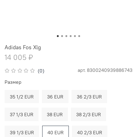
Adidas Fos Xlg
14 005 ₽
арт.
8300240939886743
(0)
Размер
35 1/2 EUR
36 EUR
36 2/3 EUR
37 1/3 EUR
38 EUR
38 2/3 EUR
39 1/3 EUR
40 EUR
40 2/3 EUR