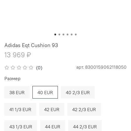
Adidas Eqt Cushion 93
13 969 ₽
арт.
8300159062118050
(0)
Размер
38 EUR
40 EUR
40 2/3 EUR
41 1/3 EUR
42 EUR
42 2/3 EUR
43 1/3 EUR
44 EUR
44 2/3 EUR